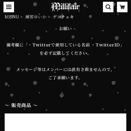
MENU
瀬那ゆいか
デコチェキ
~ お願い ~
備考欄に「・Twitterで使用している名前 ・TwitterID」
を必ず記載してください。
メッセージ等はメンバーには共有されませんので、
ご了承願います。
〜 販売商品 〜