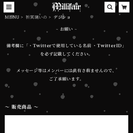
MENU
祈冥璃いの
デジショ
~ お願い ~
備考欄に「・Twitterで使用している名前 ・TwitterID」
を必ず記載してください。
メッセージ等はメンバーには共有されませんので、
ご了承願います。
〜 販売商品 〜