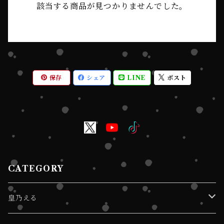
該当する商品が見つかりませんでした。
保存
シェア
LINE
ポスト
CATEGORY
皇乃える